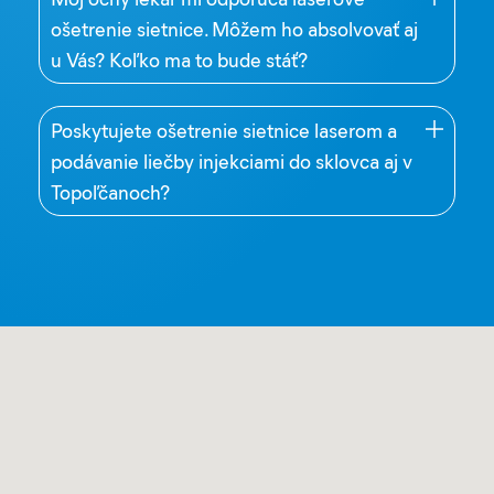
ošetrenie sietnice. Môžem ho absolvovať aj
u Vás? Koľko ma to bude stáť?
Poskytujete ošetrenie sietnice laserom a
podávanie liečby injekciami do sklovca aj v
Topoľčanoch?