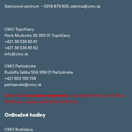
Sietnicové centrum – 0918 879 609, sietnica@cmo.sk
CMO Topoľčany
Pavla Mudroňa 39, 955 01 Topoľčany
+421 38 536 85 61
+421 38 536 85 62
info@cmo.sk
CMO Partizánske
Rudolfa Jašíka 504, 958 01 Partizánske
+421 902 195 158
partizanske@cmo.sk
Telefonické
konzultácie/objednávky
v pondelok-štvrtok od 12:30 do
15.00 hod., v piatok od 8.00 do 12.00 hod.
Ordinačné hodiny
CMO Bratislava