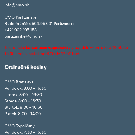
info@cmo.sk
CMO Partizánske
Rudolfa Jašíka 504, 958 01 Partizánske
+421 902 195 158
partizanske@cmo.sk
Telefonické
konzultácie/objednávky
v pondelok-štvrtok od 12:30 do
15.00 hod., v piatok od 8.00 do 12.00 hod.
Ordinačné hodiny
CMO Bratislava
Pondelok: 8:00 – 16:30
Utorok: 8:00 – 16:30
Streda: 8:00 – 16:30
Štvrtok: 8:00 – 16:30
Piatok: 8:00 – 14:00
CMO Topoľčany
Pondelok: 7:30 – 15:30