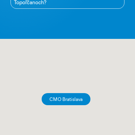
Topoľčanoch?
CMO Bratislava