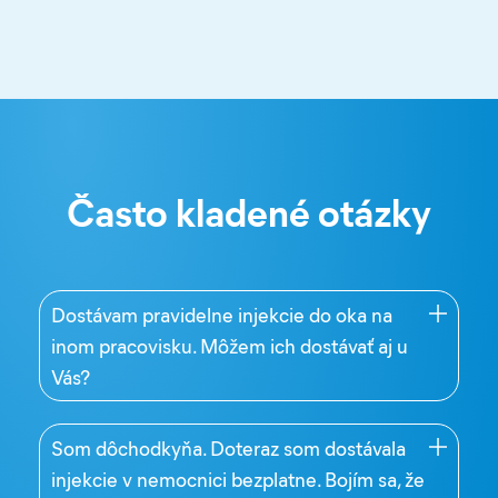
Často kladené otázky
Dostávam pravidelne injekcie do oka na
inom pracovisku. Môžem ich dostávať aj u
Vás?
Som dôchodkyňa. Doteraz som dostávala
injekcie v nemocnici bezplatne. Bojím sa, že