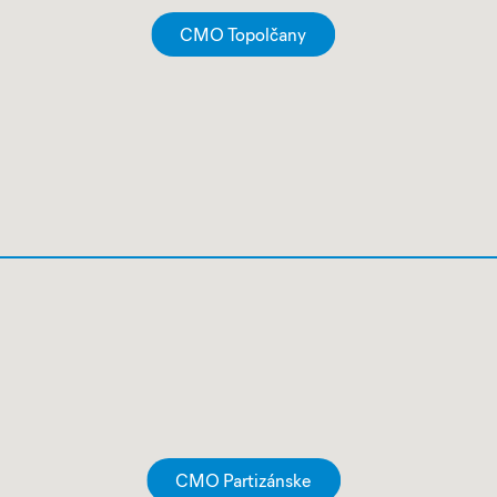
CMO Topolčany
CMO Partizánske