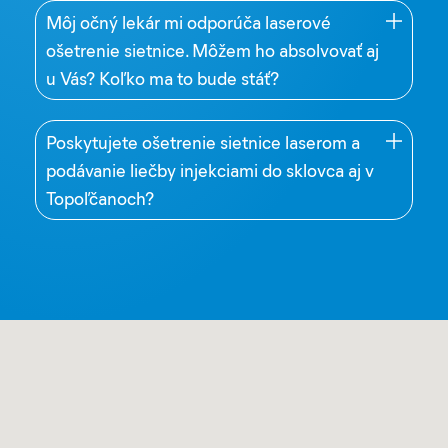
Môj očný lekár mi odporúča laserové
ošetrenie sietnice. Môžem ho absolvovať aj
u Vás? Koľko ma to bude stáť?
Poskytujete ošetrenie sietnice laserom a
podávanie liečby injekciami do sklovca aj v
Topoľčanoch?