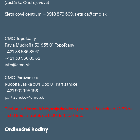
(zastávka Ondrejovova)
Sietnicové centrum – 0918 879 609, sietnica@cmo.sk
CMO Topoľčany
Pavla Mudroňa 39, 955 01 Topoľčany
+421 38 536 85 61
+421 38 536 85 62
info@cmo.sk
CMO Partizánske
Rudolfa Jašíka 504, 958 01 Partizánske
+421 902 195 158
partizanske@cmo.sk
Telefonické
konzultácie/objednávky
v pondelok-štvrtok od 12:30 do
15.00 hod., v piatok od 8.00 do 12.00 hod.
Ordinačné hodiny