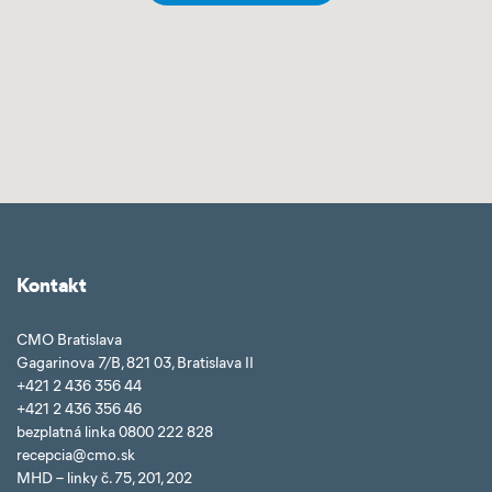
Kontakt
CMO Bratislava
Gagarinova 7/B, 821 03, Bratislava II
+421 2 436 356 44
+421 2 436 356 46
bezplatná linka 0800 222 828
recepcia@cmo.sk
MHD – linky č. 75, 201, 202