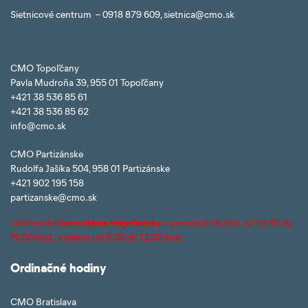
Sietnicové centrum – 0918 879 609, sietnica@cmo.sk
CMO Topoľčany
Pavla Mudroňa 39, 955 01 Topoľčany
+421 38 536 85 61
+421 38 536 85 62
info@cmo.sk
CMO Partizánske
Rudolfa Jašíka 504, 958 01 Partizánske
+421 902 195 158
partizanske@cmo.sk
Telefonické
konzultácie/objednávky
v pondelok-štvrtok od 12:30 do
15.00 hod., v piatok od 8.00 do 12.00 hod.
Ordinačné hodiny
CMO Bratislava