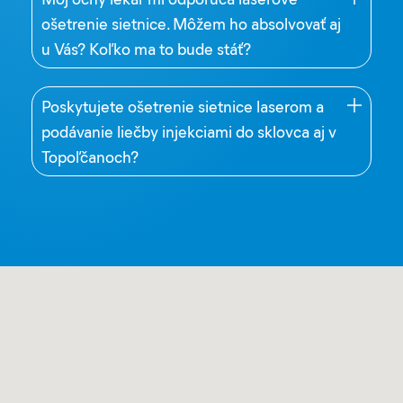
ošetrenie sietnice. Môžem ho absolvovať aj
u Vás? Koľko ma to bude stáť?
Poskytujete ošetrenie sietnice laserom a
podávanie liečby injekciami do sklovca aj v
Topoľčanoch?