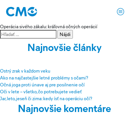
Značka:
operácia
Operácia sivého zákalu: kráľovná očných operácií
Hľadať:
Najnovšie články
Ostrý zrak v každom veku
Ako na najčastejšie letné problémy s očami?
Očná joga proti únave aj pre posilnenie očí
Oči v lete – všetko, čo potrebujete vedieť
Jar, leto, jeseň či zima: kedy ísť na operáciu očí?
Najnovšie komentáre