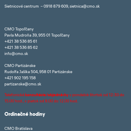
Sietnicové centrum – 0918 879 609, sietnica@cmo.sk
CMO Topoľčany
Pavla Mudroňa 39, 955 01 Topoľčany
+421 38 536 85 61
+421 38 536 85 62
info@cmo.sk
CMO Partizánske
Rudolfa Jašíka 504, 958 01 Partizánske
+421 902 195 158
partizanske@cmo.sk
Telefonické
konzultácie/objednávky
v pondelok-štvrtok od 12:30 do
15.00 hod., v piatok od 8.00 do 12.00 hod.
Ordinačné hodiny
CMO Bratislava