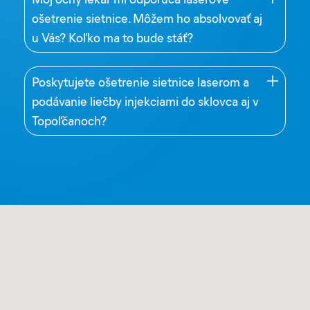
ošetrenie sietnice. Môžem ho absolvovať aj
u Vás? Koľko ma to bude stáť?
Poskytujete ošetrenie sietnice laserom a
podávanie liečby injekciami do sklovca aj v
Topoľčanoch?