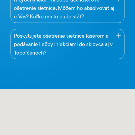
ošetrenie sietnice. Môžem ho absolvovať aj
u Vás? Koľko ma to bude stáť?
Poskytujete ošetrenie sietnice laserom a
podávanie liečby injekciami do sklovca aj v
Topoľčanoch?