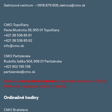
Sietnicové centrum – 0918 879 609, sietnica@cmo.sk
CMO Topoľčany
Pavla Mudroňa 39, 955 01 Topoľčany
+421 38 536 85 61
+421 38 536 85 62
info@cmo.sk
CMO Partizánske
Rudolfa Jašíka 504, 958 01 Partizánske
+421 902 195 158
partizanske@cmo.sk
Telefonické
konzultácie/objednávky
v pondelok-štvrtok od 12:30 do
15.00 hod., v piatok od 8.00 do 12.00 hod.
Ordinačné hodiny
CMO Bratislava