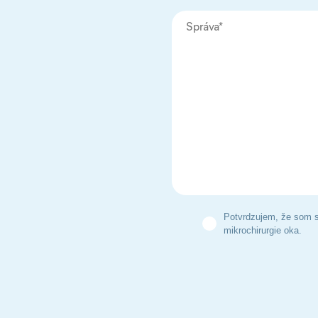
Potvrdzujem, že som s
mikrochirurgie oka.