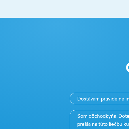
Dostávam pravidelne in
Som dôchodkyňa. Dotera
prešla na túto liečbu k