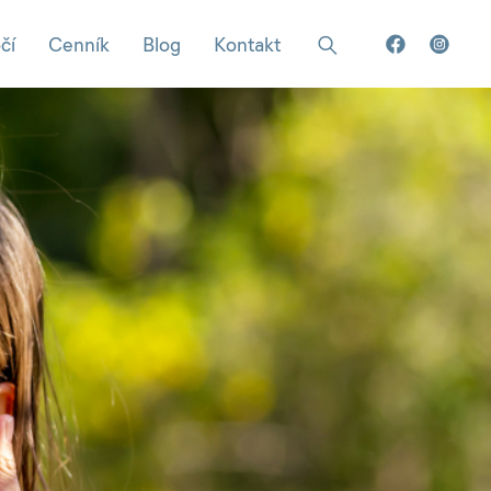
čí
Cenník
Blog
Kontakt