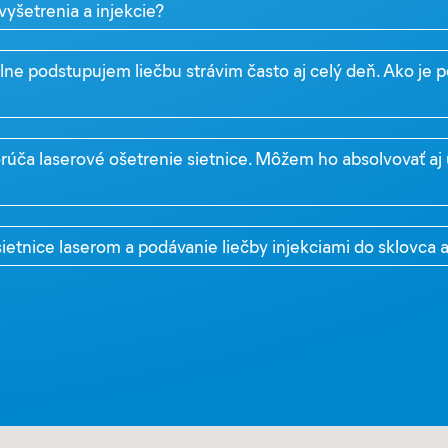
yšetrenia a injekcie?
ne podstupujem liečbu strávim často aj celý deň. Ako je p
rúča laserové ošetrenie sietnice. Môžem ho absolvovať aj
ietnice laserom a podávanie liečby injekciami do sklovca 