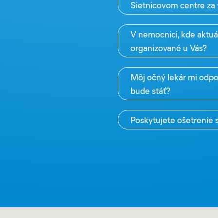
Sietnicovom centre za v
V nemocnici, kde aktuál
organizované u Vás?
Môj očný lekár mi odpo
bude stáť?
Poskytujete ošetrenie s