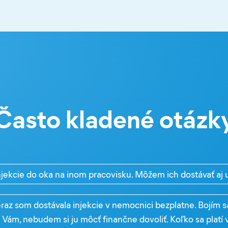
Často kladené otázk
jekcie do oka na inom pracovisku. Môžem ich dostávať aj 
z som dostávala injekcie v nemocnici bezplatne. Bojím s
u Vám, nebudem si ju môcť finančne dovoliť. Koľko sa platí